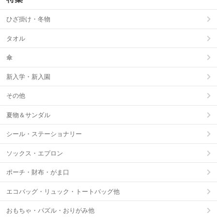
ひざ掛け・冬物
タオル
傘
新入学・新入園
その他
夏物＆サンダル
シール・ステーショナリー
ソックス・エプロン
ポーチ・財布・がま口
エコバッグ・リュック・トートバッグ他
おもちゃ・パズル・おりがみ他