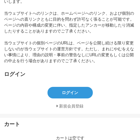
いします。
当ウェブサイトへのリンクは、ホームページへのリンク、および個別の
ページへの直リンクともに目的を問わず許可なく張ることが可能です。
ページの内容や構成の変更に伴い、指定したアンカーが移動したり消滅
したりすることがありますのでご了承ください。
当ウェブサイトの個別ページのURLは、ページを公開し続ける限り変更
しないのが当ウェブサイトの運営方針です。ただし、まれにやむをえな
い事情により、理由の説明・事前の警告なしにURLの変更もしくは公開
の中止を行う場合がありますのでご了承ください。
ログイン
ログイン
新規会員登録
カート
カートは空です