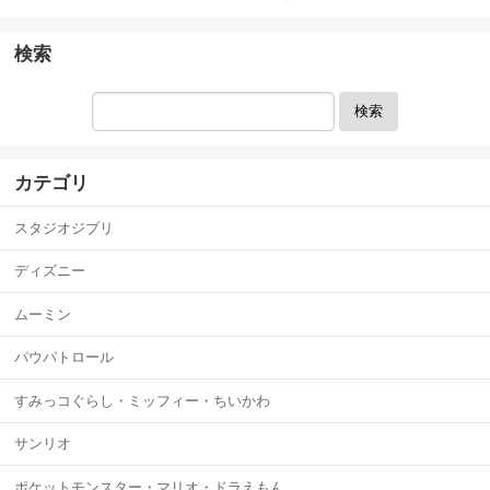
検索
検索
カテゴリ
スタジオジブリ
ディズニー
ムーミン
パウパトロール
すみっコぐらし・ミッフィー・ちいかわ
サンリオ
ポケットモンスター・マリオ・ドラえもん