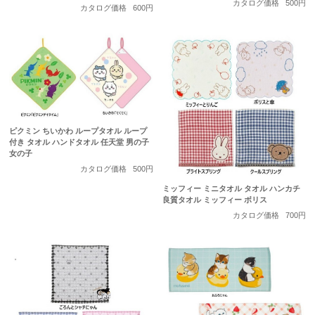
カタログ価格
500円
カタログ価格
600円
ピクミン ちいかわ ループタオル ループ
付き タオル ハンドタオル 任天堂 男の子
女の子
カタログ価格
500円
ミッフィー ミニタオル タオル ハンカチ
良質タオル ミッフィー ボリス
カタログ価格
700円