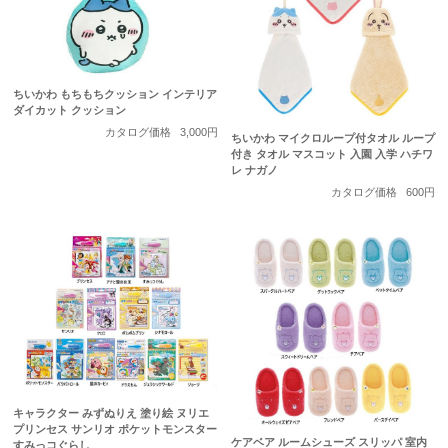
ちいかわ もちもちクッション インテリア
ダイカット クッション
カタログ価格
3,000円
ちいかわ マイクロループ付タオル ループ
付き タオル マスコット 入園 入学 ハチワ
レ ナガノ
カタログ価格
600円
キャラクター みずぬりえ 塗り絵 ヌリエ
プリンセス サンリオ ポケットモンスター
ケアベア ルームシューズ スリッパ 室内
すみっコぐらし