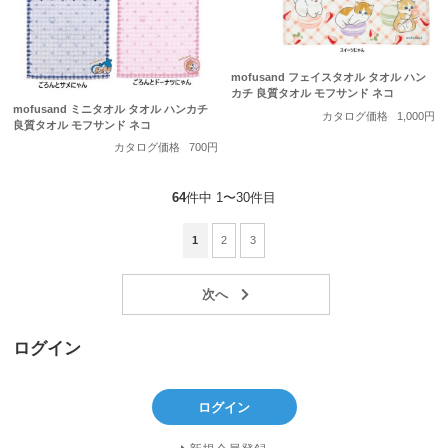
mofusand フェイスタオル タオル ハン
カチ 良質タオル モフサンド ネコ
mofusand ミニタオル タオル ハンカチ
カタログ価格
1,000円
良質タオル モフサンド ネコ
カタログ価格
700円
64
件中 1〜30件目
1
2
3
ログイン
ログイン