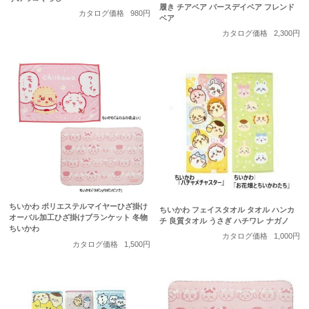
履き チアベア バースデイベア フレンド
カタログ価格
980円
ベア
カタログ価格
2,300円
ちいかわ ポリエステルマイヤーひざ掛け
ちいかわ フェイスタオル タオル ハンカ
オーバル加工ひざ掛けブランケット 冬物
チ 良質タオル うさぎ ハチワレ ナガノ
ちいかわ
カタログ価格
1,000円
カタログ価格
1,500円