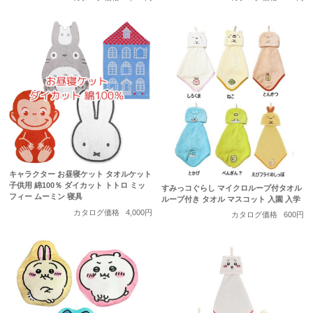
キャラクター お昼寝ケット タオルケット
子供用 綿100％ ダイカット トトロ ミッ
すみっコぐらし マイクロループ付タオル
フィー ムーミン 寝具
ループ付き タオル マスコット 入園 入学
カタログ価格
4,000円
カタログ価格
600円