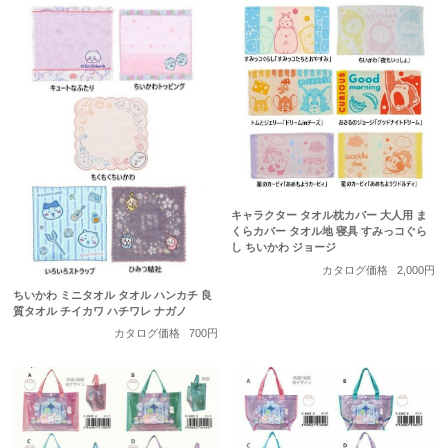
キャラクター タオル枕カバー 大人用 ま
くらカバー タオル地 寝具 すみっコぐら
し ちいかわ ジョージ
カタログ価格
2,000円
ちいかわ ミニタオル タオル ハンカチ 良
質タオル チイカワ ハチワレ ナガノ
カタログ価格
700円