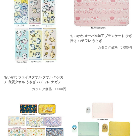
ちいかわ オーバル加工ブランケット ひざ
掛け ハチワレ うさぎ
カタログ価格
3,000円
ちいかわ フェイスタオル タオル ハンカ
チ 良質タオル うさぎ ハチワレ ナガノ
カタログ価格
1,000円