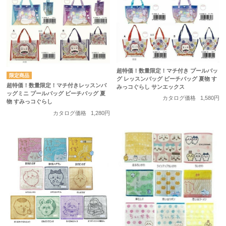
超特価！数量限定！マチ付き プールバッ
グ レッスンバッグ ビーチバッグ 夏物 す
超特価！数量限定！マチ付きレッスンバ
みっコぐらし サンエックス
ッグミニ プールバッグ ビーチバッグ 夏
カタログ価格
1,580円
物 すみっコぐらし
カタログ価格
1,280円