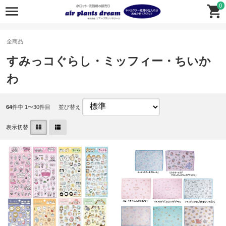
0
全商品
すみっコぐらし・ミッフィー・ちいか
わ
64
件中 1〜30件目
並び替え
表示切替