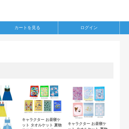
カートを見る
ログイン
キャラクター お昼寝ケ
キャラクター お昼寝ケ
ット タオルケット 夏物