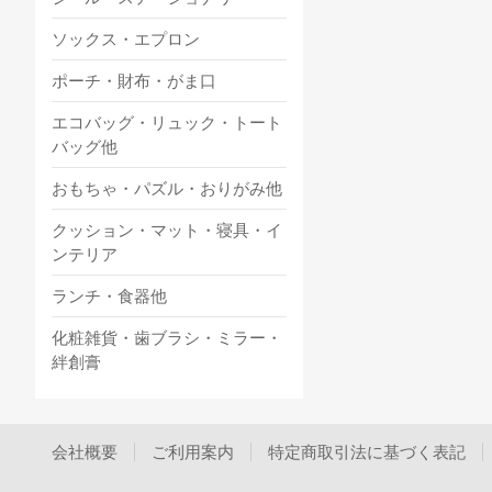
ソックス・エプロン
ポーチ・財布・がま口
エコバッグ・リュック・トート
バッグ他
おもちゃ・パズル・おりがみ他
クッション・マット・寝具・イ
ンテリア
ランチ・食器他
化粧雑貨・歯ブラシ・ミラー・
絆創膏
会社概要
ご利用案内
特定商取引法に基づく表記