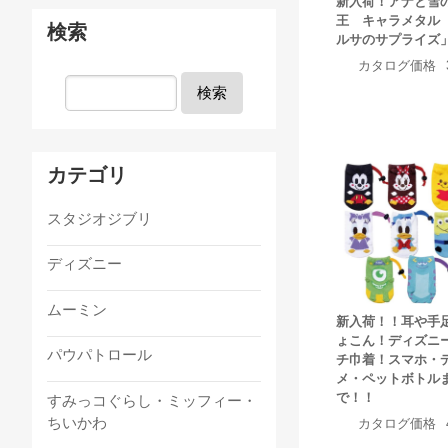
新入荷！アナと雪
王 キャラメタル
検索
ルサのサプライズ
カタログ価格
検索
カテゴリ
スタジオジブリ
ディズニー
ムーミン
新入荷！！耳や手
ょこん！ディズニ
パウパトロール
チ巾着！スマホ・
メ・ペットボトル
で！！
すみっコぐらし・ミッフィー・
ちいかわ
カタログ価格