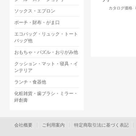
カタログ価格
ソックス・エプロン
ポーチ・財布・がま口
エコバッグ・リュック・トート
バッグ他
おもちゃ・パズル・おりがみ他
クッション・マット・寝具・イ
ンテリア
ランチ・食器他
化粧雑貨・歯ブラシ・ミラー・
絆創膏
会社概要
ご利用案内
特定商取引法に基づく表記