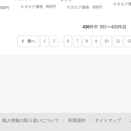
カタログ
カタログ価格
800円
カタログ価格
800円
800円
430
件中 391〜420件目
1
2
...
6
7
8
9
10
11
1
個人情報の取り扱いについて
利用規約
サイトマップ