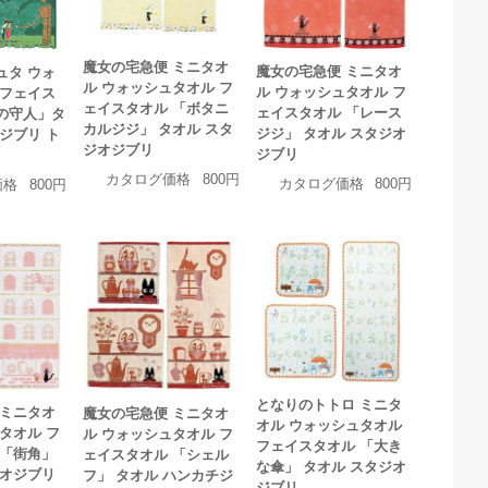
魔女の宅急便 ミニタオ
魔女の宅急便 ミニタオ
ュタ ウォ
ル ウォッシュタオル フ
ル ウォッシュタオル フ
 フェイス
ェイスタオル 「ボタニ
ェイスタオル 「レース
の守人」タ
カルジジ」 タオル スタ
ジジ」 タオル スタジオ
ジブリ ト
ジオジブリ
ジブリ
カタログ価格
800円
カタログ価格
800円
価格
800円
となりのトトロ ミニタ
 ミニタオ
魔女の宅急便 ミニタオ
オル ウォッシュタオル
タオル フ
ル ウォッシュタオル フ
フェイスタオル 「大き
 「街角」
ェイスタオル 「シェル
な傘」 タオル スタジオ
ジオジブリ
フ」 タオル ハンカチジ
ジブリ