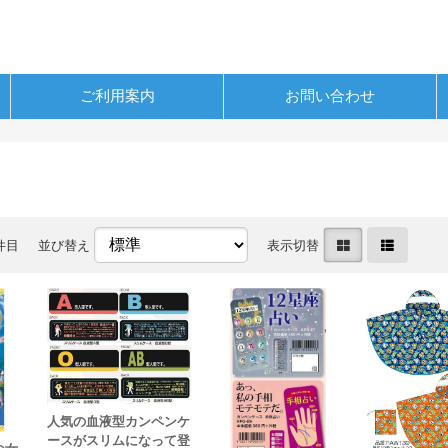
ご利用案内
お問い合わせ
0件目
並び替え
表示切替
人気の血液型カンペンケ
ースがスリムになって登