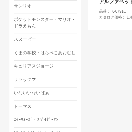
アルファベッ
サンリオ
品番
K-6791C
カタログ価格
1,
ポケットモンスター・マリオ・
ドラえもん
スヌーピー
くまの学校・はらぺこあおむし
キュリアスジョージ
リラックマ
いないいないばぁ
トーマス
ｽﾀｰｳｫｰｽﾞ・ｽﾊﾟｲﾀﾞｰﾏﾝ