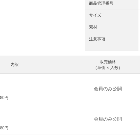
商品管理番号
サイズ
素材
注意事項
販売価格
内訳
（単価 × 入数）
会員のみ公開
480円
会員のみ公開
480円