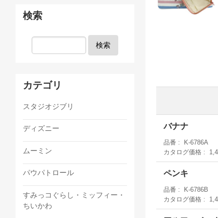
検索
検索
カテゴリ
スタジオジブリ
バナナ
ディズニー
品番
K-6786A
ムーミン
カタログ価格
1,
パウパトロール
ペンキ
品番
K-6786B
すみっコぐらし・ミッフィー・
カタログ価格
1,
ちいかわ