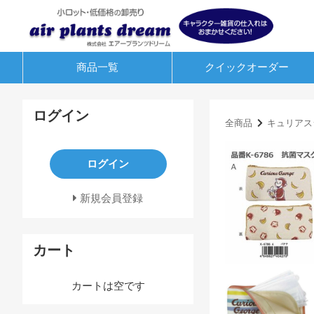
商品一覧
クイック
オーダー
ログイン
全商品
キュリアス
ログイン
新規会員登録
カート
カートは空です