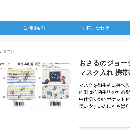
ご利用案内
お問い合わせ
ジョージ
おさるのジョージ
マスク入れ 携帯
マスクを衛生的に持ち歩
内側は抗菌生地のため衛
中仕切りや内ポケット付
使いやすいのにかさばら