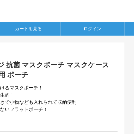
カートを見る
ログイン
 抗菌 マスクポーチ マスクケース
用 ポーチ
けるマスクポーチ！
生的！
きで小物なども入れられて収納便利！
ないフラットポーチ！