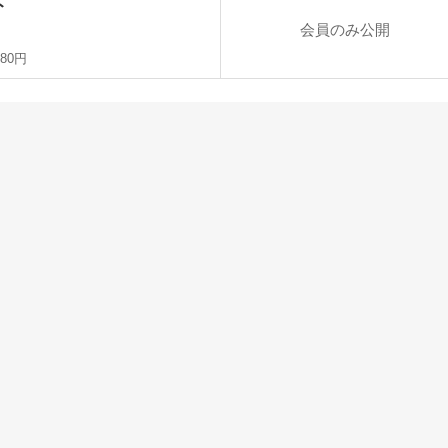
ト
会員のみ公開
480円