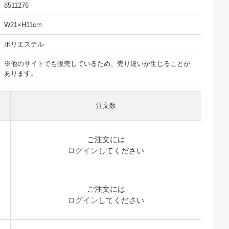
8511276
W21×H11cm
ポリエステル
※他のサイトでも販売しているため、売り違いが生じることが
あります。
注文数
ご注文には
ログイン
してください
ご注文には
ログイン
してください