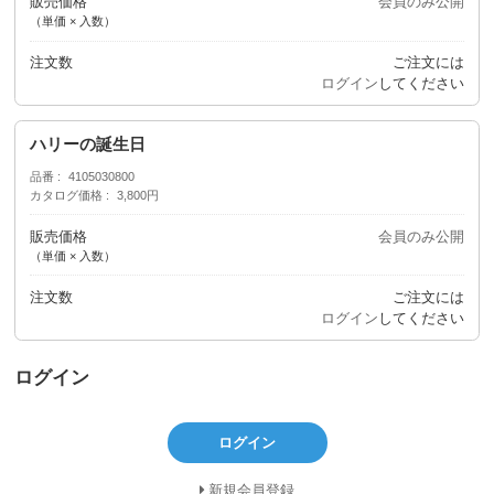
販売価格
会員のみ公開
（単価 × 入数）
注文数
ご注文には
ログイン
してください
ハリーの誕生日
品番
4105030800
カタログ価格
3,800円
販売価格
会員のみ公開
（単価 × 入数）
注文数
ご注文には
ログイン
してください
ログイン
ログイン
新規会員登録