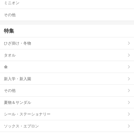
ミニオン
その他
特集
ひざ掛け・冬物
タオル
傘
新入学・新入園
その他
夏物＆サンダル
シール・ステーショナリー
ソックス・エプロン