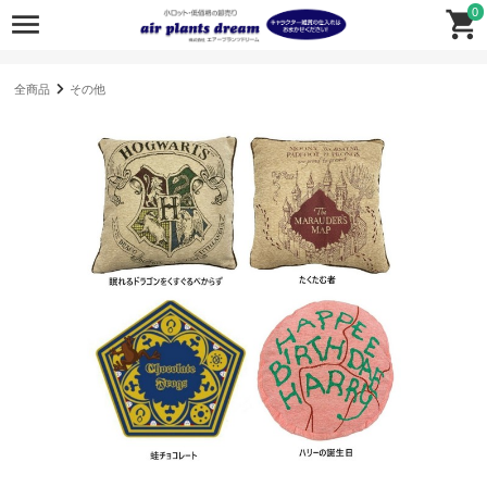
0
全商品
その他