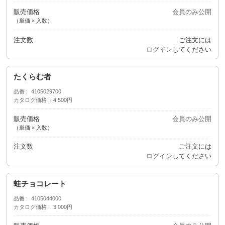
販売価格
会員のみ公開
（単価 × 入数）
注文数
ご注文には
ログイン
してください
たくらむ者
品番
4105029700
カタログ価格
4,500円
販売価格
会員のみ公開
（単価 × 入数）
注文数
ご注文には
ログイン
してください
蛙チョコレート
品番
4105044000
カタログ価格
3,000円