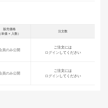
販売価格
注文数
（単価 × 入数）
ご注文には
会員のみ公開
ログイン
してください
ご注文には
会員のみ公開
ログイン
してください