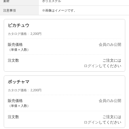
素材
ポリエステル
注意事項
※画像はイメージです。
ピカチュウ
カタログ価格
2,200円
販売価格
会員のみ公開
（単価 × 入数）
注文数
ご注文には
ログイン
してください
ポッチャマ
カタログ価格
2,200円
販売価格
会員のみ公開
（単価 × 入数）
注文数
ご注文には
ログイン
してください