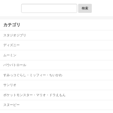
検索
カテゴリ
スタジオジブリ
ディズニー
ムーミン
パウパトロール
すみっコぐらし・ミッフィー・ちいかわ
サンリオ
ポケットモンスター・マリオ・ドラえもん
スヌーピー