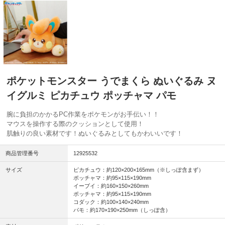
ポケットモンスター うでまくら ぬいぐるみ ヌ
イグルミ ピカチュウ ポッチャマ パモ
腕に負担のかかるPC作業をポケモンがお手伝い！！
マウスを操作する際のクッションとして使用！
肌触りの良い素材です！ぬいぐるみとしてもかわいいです！
商品管理番号
12925532
サイズ
ピカチュウ：約120×200×165mm（※しっぽ含まず）
ポッチャマ：約95×115×190mm
イーブイ：約160×150×260mm
ポッチャマ：約95×115×190mm
コダック：約100×140×240mm
パモ：約170×190×250mm（しっぽ含）