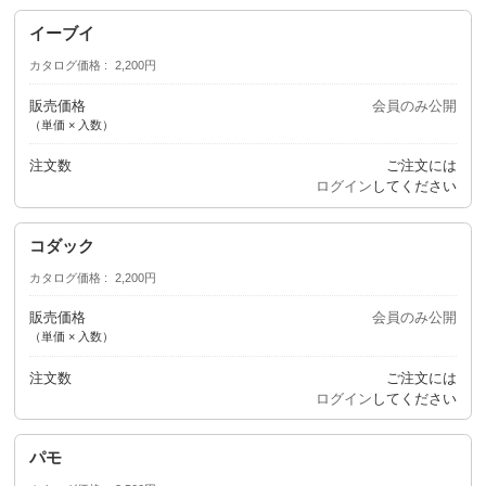
イーブイ
カタログ価格
2,200円
販売価格
会員のみ公開
（単価 × 入数）
注文数
ご注文には
ログイン
してください
コダック
カタログ価格
2,200円
販売価格
会員のみ公開
（単価 × 入数）
注文数
ご注文には
ログイン
してください
パモ