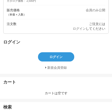
カタログ価格
2,500円
販売価格
会員のみ公開
（単価 × 入数）
注文数
ご注文には
ログイン
してください
ログイン
ログイン
新規会員登録
カート
カートは空です
検索