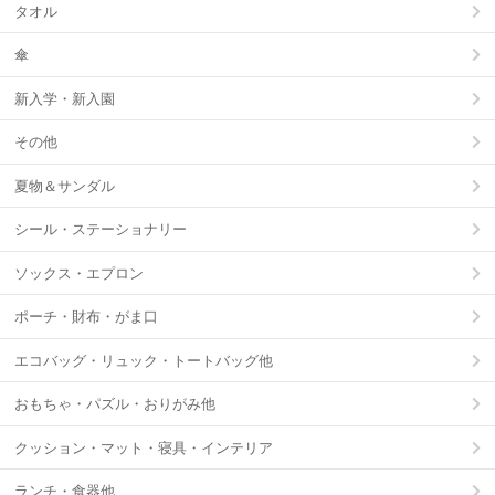
タオル
傘
新入学・新入園
その他
夏物＆サンダル
シール・ステーショナリー
ソックス・エプロン
ポーチ・財布・がま口
エコバッグ・リュック・トートバッグ他
おもちゃ・パズル・おりがみ他
クッション・マット・寝具・インテリア
ランチ・食器他