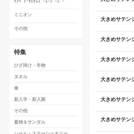
ｹｱﾍﾞｱ･ﾔﾑﾔﾑｽﾞ･ｽｰｼﾞｰｽﾞｰ
ミニオン
大きめサテン
その他
大きめサテン
特集
大きめサテンシ
ひざ掛け・冬物
タオル
大きめサテンシ
傘
大きめサテンシ
新入学・新入園
その他
大きめサテンシ
夏物＆サンダル
シール・ステーショナリー