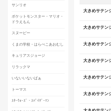
サンリオ
大きめサテン
ポケットモンスター・マリオ・
ドラえもん
大きめサテン
スヌーピー
大きめサテン
くまの学校・はらぺこあおむし
キュリアスジョージ
大きめサテン
リラックマ
大きめサテン
いないいないばぁ
トーマス
大きめサテン
ｽﾀｰｳｫｰｽﾞ・ｽﾊﾟｲﾀﾞｰﾏﾝ
大きめサテン