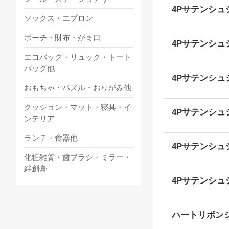
4Pサテンシュ
ソックス・エプロン
ポーチ・財布・がま口
4Pサテンシュシ
エコバッグ・リュック・トート
バッグ他
4Pサテンシュ
おもちゃ・パズル・おりがみ他
クッション・マット・寝具・イ
4Pサテンシュ
ンテリア
ランチ・食器他
4Pサテンシュ
化粧雑貨・歯ブラシ・ミラー・
絆創膏
4Pサテンシュ
ハートリボンシ