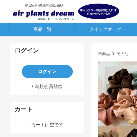
商品一覧
クイック
オーダー
ログイン
全商品
その他
ログイン
新規会員登録
カート
カートは空です