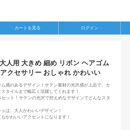
カートを見る
ログイン
大人用 大きめ 細め リボン ヘアゴム
アアクセサリー おしゃれ かわいい
ーム感のあるデザイン！サテン素材の光沢感が上品で、カ
なスタイルまで幅広く活躍してくれます！
本セット！サテンの光沢で控えめなデザインでどんなスタ
シュは、大人かわいいデザイン！
てもかわいいアクセントになります！