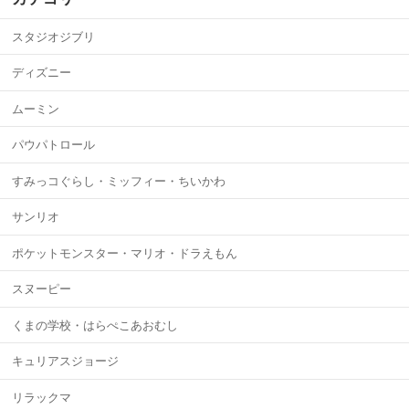
スタジオジブリ
ディズニー
ムーミン
パウパトロール
すみっコぐらし・ミッフィー・ちいかわ
サンリオ
ポケットモンスター・マリオ・ドラえもん
スヌーピー
くまの学校・はらぺこあおむし
キュリアスジョージ
リラックマ