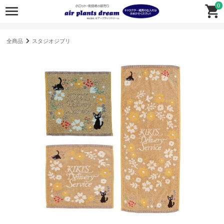
0
全商品
スタジオジブリ