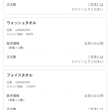
注文数
ご注文には
ログイン
してください
ウォッシュタオル
品番
1005063200
カタログ価格
800円
販売価格
会員のみ公開
（単価 × 入数）
注文数
ご注文には
ログイン
してください
フェイスタオル
品番
1005063300
カタログ価格
1,500円
販売価格
会員のみ公開
（単価 × 入数）
注文数
ご注文には