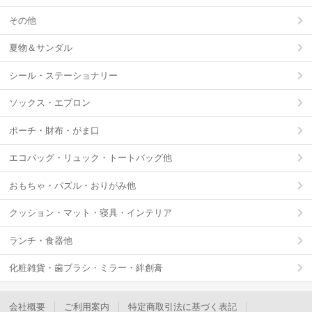
その他
夏物＆サンダル
シール・ステーショナリー
ソックス・エプロン
ポーチ・財布・がま口
エコバッグ・リュック・トートバッグ他
おもちゃ・パズル・おりがみ他
クッション・マット・寝具・インテリア
ランチ・食器他
化粧雑貨・歯ブラシ・ミラー・絆創膏
会社概要
ご利用案内
特定商取引法に基づく表記