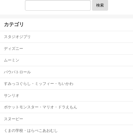
検索
カテゴリ
スタジオジブリ
ディズニー
ムーミン
パウパトロール
すみっコぐらし・ミッフィー・ちいかわ
サンリオ
ポケットモンスター・マリオ・ドラえもん
スヌーピー
くまの学校・はらぺこあおむし