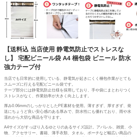
【送料込 当店使用 静電気防止でストレスな
し】 宅配ビニール袋 A4 梱包袋 ビニール 防水
強力テープ付
当店でも日常的に使用している、静電気が起きにくく梱包作業がとても
スムーズに行える宅配ビニール袋です。
テープ部分には静電気防止仕様を採用しており、手や袋にまとわりつく
ストレスがなく、作業効率が大きく向上します。
厚み0.06mmのしっかりとしたPE素材を使用。薄すぎず、厚すぎず、発
送にちょうど良い安心感のある厚みで、防水性にも優れており、雨や水
濡れから大切な商品を守ります。
A4サイズがすっぽり入るゆとりのあるサイズ設計。アパレル、雑貨、小
物、アクセサリー、書籍、薄手衣類、タオル、ポーチなど幅広い商品の