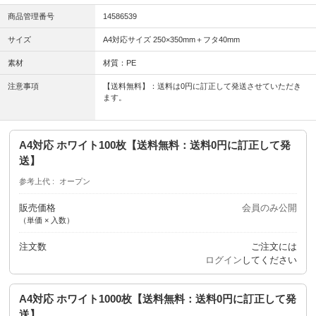
商品管理番号
14586539
サイズ
A4対応サイズ 250×350mm＋フタ40mm
素材
材質：PE
注意事項
【送料無料】：送料は0円に訂正して発送させていただき
ます。
A4対応 ホワイト100枚【送料無料：送料0円に訂正して発
送】
参考上代
オープン
販売価格
会員のみ公開
（単価 × 入数）
注文数
ご注文には
ログイン
してください
A4対応 ホワイト1000枚【送料無料：送料0円に訂正して発
送】