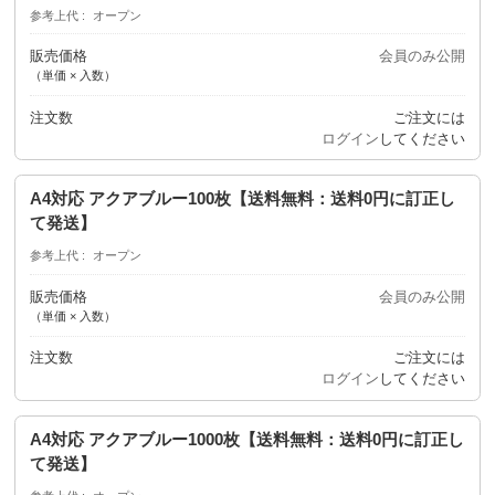
参考上代
オープン
販売価格
会員のみ公開
（単価 × 入数）
注文数
ご注文には
ログイン
してください
A4対応 アクアブルー100枚【送料無料：送料0円に訂正し
て発送】
参考上代
オープン
販売価格
会員のみ公開
（単価 × 入数）
注文数
ご注文には
ログイン
してください
A4対応 アクアブルー1000枚【送料無料：送料0円に訂正し
て発送】