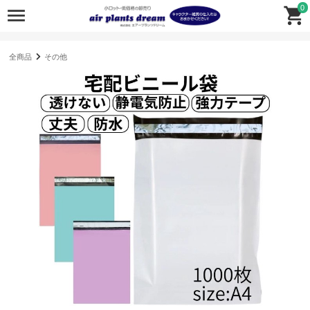
0
全商品
その他