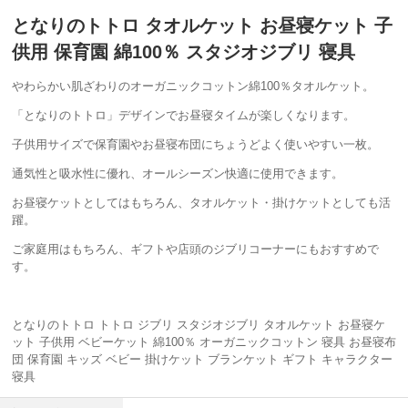
となりのトトロ タオルケット お昼寝ケット 子
供用 保育園 綿100％ スタジオジブリ 寝具
やわらかい肌ざわりのオーガニックコットン綿100％タオルケット。
「となりのトトロ」デザインでお昼寝タイムが楽しくなります。
子供用サイズで保育園やお昼寝布団にちょうどよく使いやすい一枚。
通気性と吸水性に優れ、オールシーズン快適に使用できます。
お昼寝ケットとしてはもちろん、タオルケット・掛けケットとしても活
躍。
ご家庭用はもちろん、ギフトや店頭のジブリコーナーにもおすすめで
す。
となりのトトロ トトロ ジブリ スタジオジブリ タオルケット お昼寝ケ
ット 子供用 ベビーケット 綿100％ オーガニックコットン 寝具 お昼寝布
団 保育園 キッズ ベビー 掛けケット ブランケット ギフト キャラクター
寝具