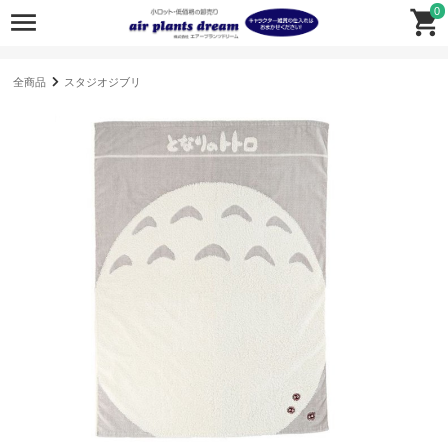
0
全商品
スタジオジブリ