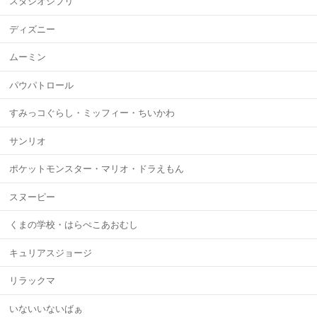
スタジオジブリ
ディズニー
ムーミン
パウパトロール
すみっコぐらし・ミッフィー・ちいかわ
サンリオ
ポケットモンスター・マリオ・ドラえもん
スヌーピー
くまの学校・はらぺこあおむし
キュリアスジョージ
リラックマ
いないいないばぁ