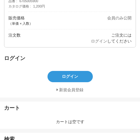
品番
6705005900
カタログ価格
1,200円
販売価格
会員のみ公開
（単価 × 入数）
注文数
ご注文には
ログイン
してください
ログイン
ログイン
新規会員登録
カート
カートは空です
検索