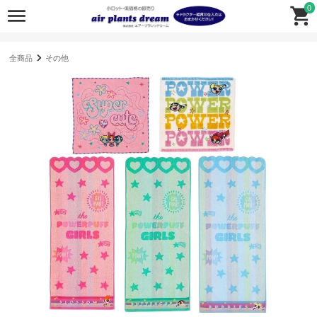
0
全商品
その他