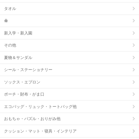
タオル
傘
新入学・新入園
その他
夏物＆サンダル
シール・ステーショナリー
ソックス・エプロン
ポーチ・財布・がま口
エコバッグ・リュック・トートバッグ他
おもちゃ・パズル・おりがみ他
クッション・マット・寝具・インテリア