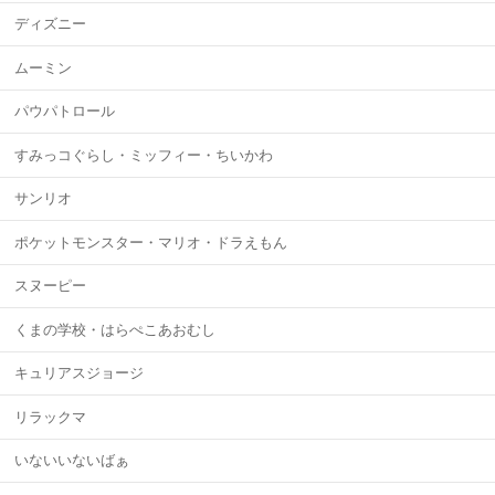
ディズニー
ムーミン
パウパトロール
すみっコぐらし・ミッフィー・ちいかわ
サンリオ
ポケットモンスター・マリオ・ドラえもん
スヌーピー
くまの学校・はらぺこあおむし
キュリアスジョージ
リラックマ
いないいないばぁ