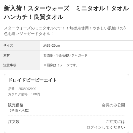
新入荷！スターウォーズ ミニタオル！タオル
ハンカチ！良質タオル
スターウォーズのミニタオルです！！無撚糸使用！やさしい肌触りの3
色毛違いジャガードタオル！
サイズ
約25×25cm
素材
無撚糸・3色毛違いジャガード
注意事項
※画像はイメージです。
ドロイドビービーエイト
品番
2535002900
カタログ価格
500円
販売価格
会員のみ公開
（単価 × 入数）
注文数
ご注文には
ログイン
してください