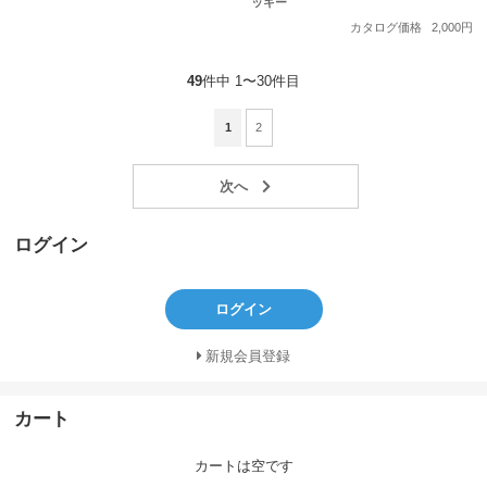
ッキー
カタログ価格
2,000円
49
件中 1〜30件目
1
2
ログイン
ログイン
新規会員登録
カート
カートは空です