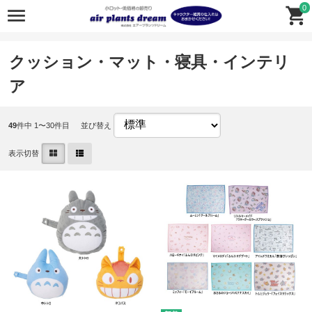
0
クッション・マット・寝具・インテリ
ア
49
件中 1〜30件目
並び替え
表示切替