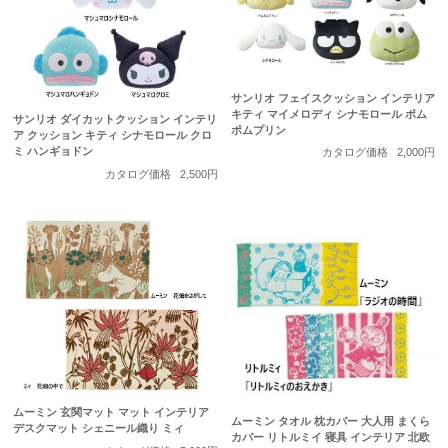
サンリオ フェイスクッション インテリア
キティ マイメロディ シナモロール ポム
サンリオ ダイカットクッション インテリ
ポムプリン
ア クッション キティ シナモロール クロ
ミ ハンギョドン
カタログ価格
2,000円
カタログ価格
2,500円
ムーミン 玄関マット マット インテリア
ムーミン タオル 枕カバー 大人用 まくら
デスクマット シェニール織り ミィ
カバー リトルミイ 寝具 インテリア 北欧