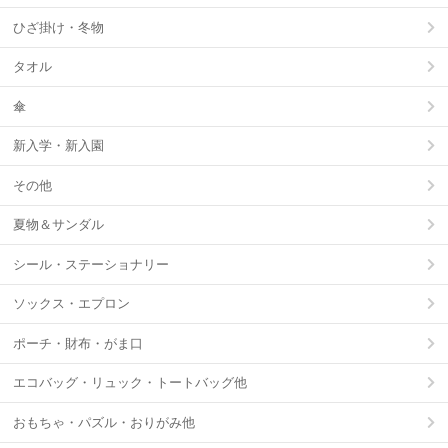
ひざ掛け・冬物
タオル
傘
新入学・新入園
その他
夏物＆サンダル
シール・ステーショナリー
ソックス・エプロン
ポーチ・財布・がま口
エコバッグ・リュック・トートバッグ他
おもちゃ・パズル・おりがみ他