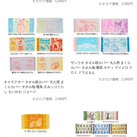
カタログ価格
5,000円
カタログ価格
2,000円
サンリオ タオル枕カバー 大人用 まくら
カバー タオル地 寝具 キティ マイメロ ク
ロミ ドラえもん
カタログ価格
2,000円
キャラクター タオル枕カバー 大人用 ま
くらカバー タオル地 寝具 すみっコぐら
し ちいかわ ジョージ
カタログ価格
2,000円