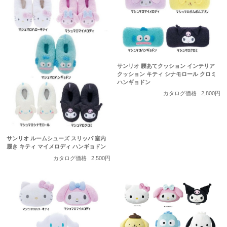
サンリオ 腰あてクッション インテリア
クッション キティ シナモロール クロミ
ハンギョドン
カタログ価格
2,800円
サンリオ ルームシューズ スリッパ 室内
履き キティ マイメロディ ハンギョドン
カタログ価格
2,500円