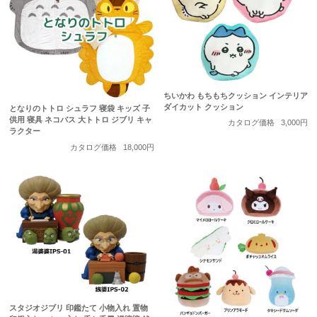
ちいかわ もちもちクッション インテリア
ダイカット クッション
となりのトトロ シュラフ 寝袋 キッズ 子
供用 寝具 ネコバス 大トトロ ジブリ キャ
カタログ価格
3,000円
ラクター
カタログ価格
18,000円
スタジオジブリ 印鑑たて 小物入れ 置物